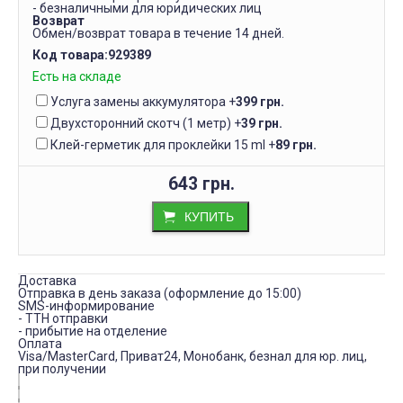
- безналичными для юридических лиц
Возврат
Обмен/возврат товара в течение 14 дней.
Код товара:
929389
Есть на складе
Услуга замены аккумулятора
+
399 грн.
Двухсторонний скотч (1 метр)
+
39 грн.
Клей-герметик для проклейки 15 ml
+
89 грн.
643 грн.
КУПИТЬ
Доставка
Отправка в день заказа (оформление до 15:00)
SMS-информирование
- ТТН отправки
- прибытие на отделение
Оплата
Visa/MasterCard, Приват24, Монобанк, безнал для юр. лиц,
при получении