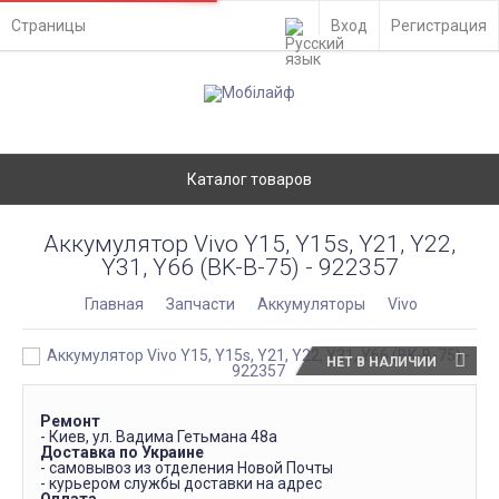
Страницы
Вход
Регистрация
Каталог товаров
Аккумулятор Vivo Y15, Y15s, Y21, Y22,
Y31, Y66 (BK-B-75) - 922357
Главная
Запчасти
Аккумуляторы
Vivo
НЕТ В НАЛИЧИИ
Ремонт
- Киев, ул. Вадима Гетьмана 48а
Доставка по Украине
- самовывоз из отделения Новой Почты
- курьером службы доставки на адрес