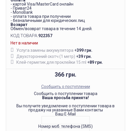
Оплата
- картой Visa/MasterCard онлайн
- Приват24
- MonoBank
- оплата товара при получении
- безналичными для юридических лиц
Возврат
Обмен/возврат товара в течение 14 дней.
КОД ТОВАРА:
922357
Нет в наличии
Услуга замены аккумулятора
+
399 грн.
Двухсторонний скотч (1 метр)
+
39 грн.
Клей-герметик для проклейки 15 ml
+
89 грн.
366 грн.
Сообщить о поступлении
Сообщить о поступлении товара
Ваша просьба принята!
Вы получите уведомление о поступлении товара в
продажу на указанные Вами контакты
Ваш E-Mail
Номер моб. телефона (SMS)