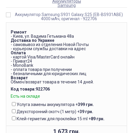
Аккумуляторы
Samsung
Ремонт
- Киев, ул. Вадима Гетьмана 48а
Доставка по Украине
- самовывоз из отделения Новой Почты
- курьером службы доставки на адрес
Оплата
- картой Visa/MasterCard онлайн
- Приват24
- MonoBank
- оплата товара при получении
- безналичными для юридических лиц
Возврат
Обмен/возврат товара в течение 14 дней.
Код товара:
922706
Есть на складе
Услуга замены аккумулятора
+
399 грн.
Двухсторонний скотч (1 метр)
+
39 грн.
Клей-герметик для проклейки 15 ml
+
89 грн.
1 673 грн.