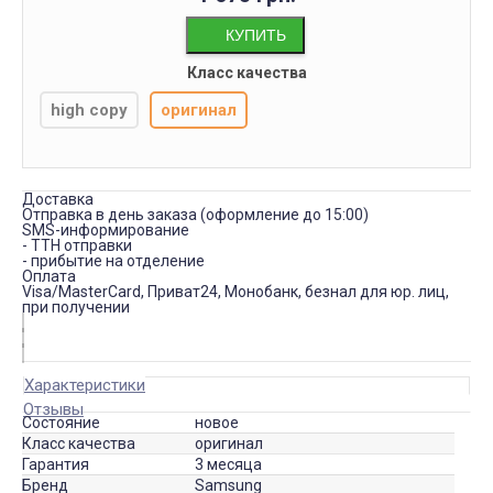
КУПИТЬ
Класс качества
high copy
оригинал
Доставка
Отправка в день заказа (оформление до 15:00)
SMS-информирование
- ТТН отправки
- прибытие на отделение
Оплата
Visa/MasterCard, Приват24, Монобанк, безнал для юр. лиц,
при получении
Характеристики
Отзывы
Состояние
новое
Класс качества
оригинал
Гарантия
3 месяца
Бренд
Samsung