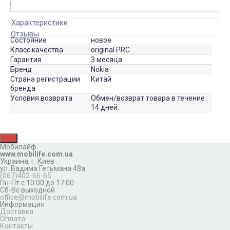
Характеристики
Отзывы
Состояние
новое
Класс качества
original PRC
Гарантия
3 месяца
Бренд
Nokia
Страна регистрации
Китай
бренда
Условия возврата
Обмен/возврат товара в течение
14 дней.
Мобилайф
www.mobilife.com.ua
Украина,
г. Киев
ул. Вадима Гетьмана 48а
(067)402-66-65
Пн-Пт с 10:00 до 17:00
Сб-Вс выходной
office@mobilife.com.ua
Информация
Доставка
Оплата
Контакты