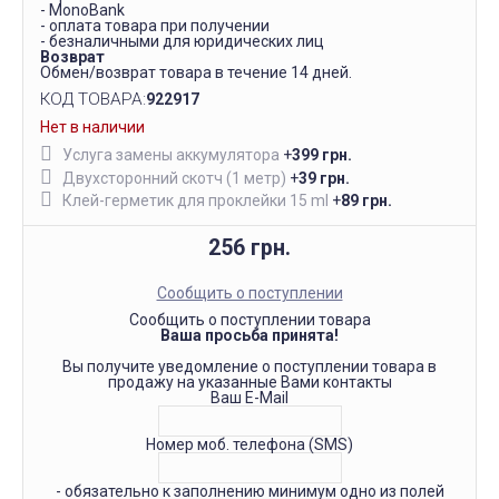
- MonoBank
- оплата товара при получении
- безналичными для юридических лиц
Возврат
Обмен/возврат товара в течение 14 дней.
КОД ТОВАРА:
922917
Нет в наличии
Услуга замены аккумулятора
+
399 грн.
Двухсторонний скотч (1 метр)
+
39 грн.
Клей-герметик для проклейки 15 ml
+
89 грн.
256 грн.
Сообщить о поступлении
Сообщить о поступлении товара
Ваша просьба принята!
Вы получите уведомление о поступлении товара в
продажу на указанные Вами контакты
Ваш E-Mail
Номер моб. телефона (SMS)
- обязательно к заполнению минимум одно из полей