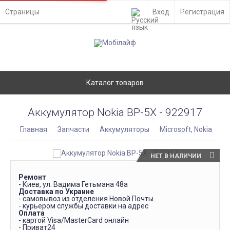
Страницы
Вход
Регистрация
Каталог товаров
Аккумулятор Nokia BP-5X - 922917
Главная
Запчасти
Аккумуляторы
Microsoft, Nokia
НЕТ В НАЛИЧИИ
Ремонт
- Киев, ул. Вадима Гетьмана 48а
Доставка по Украине
- самовывоз из отделения Новой Почты
- курьером службы доставки на адрес
Оплата
- картой Visa/MasterCard онлайн
- Приват24