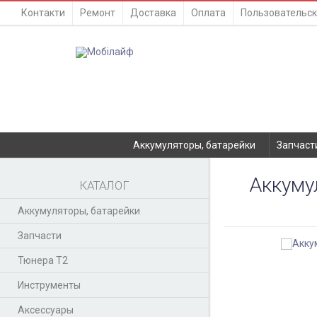
Контакти
Ремонт
Доставка
Оплата
Пользовательск
Аккумуляторы, батарейки
Запчаст
Аккуму
КАТАЛОГ
Аккумуляторы, батарейки
Запчасти
Тюнера T2
Инструменты
Аксессуары