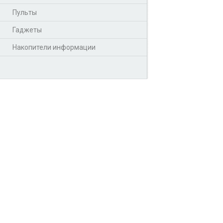
Пульты
Гаджеты
Накопители информации