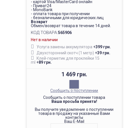
- картой Visa/MasterCard онлайн
- Приват24
- MonoBank
- оплата товара при получении
- безналичными для юридических лиц
Возврат
Обмен/возврат товара в течение 14 дней.
КОД ТОВАРА:
565906
Нет в наличии
Услуга замены аккумулятора
+
399 грн.
Двухсторонний скотч (1 метр)
+
39 грн.
Клей-герметик для проклейки 15
ml
+
89 грн.
1 469 грн.
Сообщить о поступлении
Сообщить о поступлении товара
Ваша просьба принята!
Вы получите уведомление о поступлении
товара в продажу на указанные Вами
контакты
Ваш E-Mail