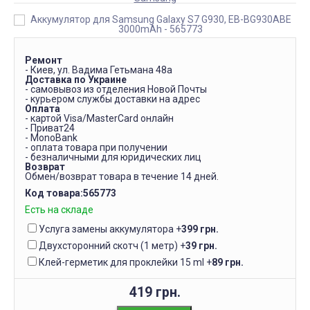
Ремонт
- Киев, ул. Вадима Гетьмана 48а
Доставка по Украине
- самовывоз из отделения Новой Почты
- курьером службы доставки на адрес
Оплата
- картой Visa/MasterCard онлайн
- Приват24
- MonoBank
- оплата товара при получении
- безналичными для юридических лиц
Возврат
Обмен/возврат товара в течение 14 дней.
Код товара:
565773
Есть на складе
Услуга замены аккумулятора
+
399 грн.
Двухсторонний скотч (1 метр)
+
39 грн.
Клей-герметик для проклейки 15 ml
+
89 грн.
419 грн.