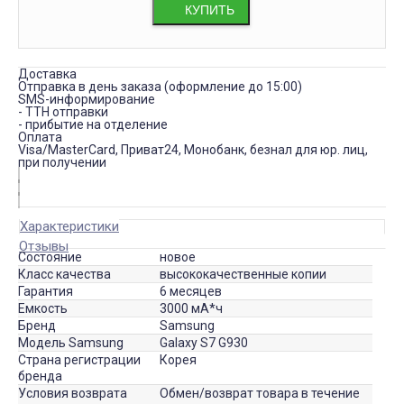
КУПИТЬ
Доставка
Отправка в день заказа (оформление до 15:00)
SMS-информирование
- ТТН отправки
- прибытие на отделение
Оплата
Visa/MasterCard, Приват24, Монобанк, безнал для юр. лиц,
при получении
Характеристики
Отзывы
Состояние
новое
Класс качества
высококачественные копии
Гарантия
6 месяцев
Емкость
3000 мА*ч
Бренд
Samsung
Модель Samsung
Galaxy S7 G930
Страна регистрации
Корея
бренда
Условия возврата
Обмен/возврат товара в течение