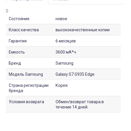
Состояние
новое
Класс качества
высококачественные копии
Гарантия
6 месяцев
Емкость
3600 мА*ч
Бренд
Samsung
Модель Samsung
Galaxy S7 G935 Edge
Страна регистрации
Корея
бренда
Условия возврата
Обмен/возврат товара в
течение 14 дней.