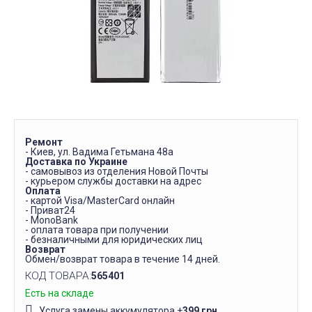
Ремонт
- Киев, ул. Вадима Гетьмана 48а
Доставка по Украине
- самовывоз из отделения Новой Почты
- курьером службы доставки на адрес
Оплата
- картой Visa/MasterCard онлайн
- Приват24
- MonoBank
- оплата товара при получении
- безналичными для юридических лиц
Возврат
Обмен/возврат товара в течение 14 дней.
КОД ТОВАРА:
565401
Есть на складе
Услуга замены аккумулятора
+
399 грн.