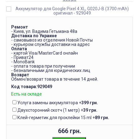
Ремонт
- Киев, ул. Вадима Гетьмана 48а
Доставка по Украине
- самовывоз из отделения Новой Почты
- курьером службы доставки на адрес
Оплата
- картой Visa/MasterCard онлайн
- Приват24
- MonoBank
- оплата товара при получении
- безналичными для юридических лиц
Возврат
Обмен/возврат товара в течение 14 дней.
Код товара:
929049
Есть на складе
Услуга замены аккумулятора
+
399 грн.
Двухсторонний скотч (1 метр)
+
39 грн.
Клей-герметик для проклейки 15 ml
+
89 грн.
666 грн.