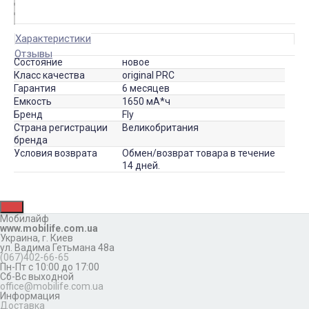
Характеристики
Отзывы
Состояние
новое
Класс качества
original PRC
Гарантия
6 месяцев
Емкость
1650 мА*ч
Бренд
Fly
Страна регистрации
Великобритания
бренда
Условия возврата
Обмен/возврат товара в течение
14 дней.
Мобилайф
www.mobilife.com.ua
Украина,
г. Киев
ул. Вадима Гетьмана 48а
(067)402-66-65
Пн-Пт с 10:00 до 17:00
Сб-Вс выходной
office@mobilife.com.ua
Информация
Доставка