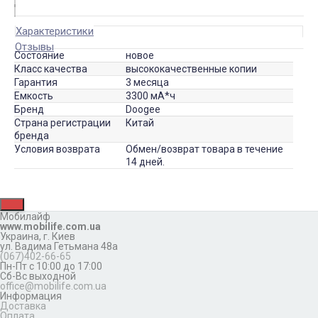
Характеристики
Отзывы
Состояние
новое
Класс качества
высококачественные копии
Гарантия
3 месяца
Емкость
3300 мА*ч
Бренд
Doogee
Страна регистрации
Китай
бренда
Условия возврата
Обмен/возврат товара в течение
14 дней.
Мобилайф
www.mobilife.com.ua
Украина,
г. Киев
ул. Вадима Гетьмана 48а
(067)402-66-65
Пн-Пт с 10:00 до 17:00
Сб-Вс выходной
office@mobilife.com.ua
Информация
Доставка
Оплата