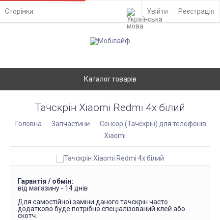
Сторінки
Увійти
Реєстрація
Каталог товарів
Тачскрін Xiaomi Redmi 4x білий
Головна
Запчастини
Сенсор (Тачскрін) для телефонів
Xiaomi
Гарантія / обмін:
від магазину - 14 днів
Для самостійної заміни даного тачскрін часто
додатково буде потрібно спеціалізований клей або
скотч.