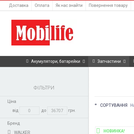
Доставка
Оплата
Як нас знайти
Повернення товару
Акумулятори, батарейки
Запчастини
ФІЛЬТРИ
Ціна
СОРТУВАННЯ
Н
від
до
грн.
Бренд
НОВИНКА!
WALKER