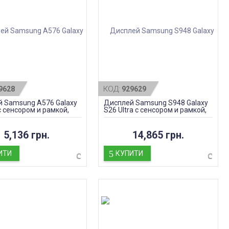
КОД:
9628
929629
 Samsung A576 Galaxy
Дисплей Samsung S948 Galaxy
с сенсором и рамкой,
S26 Ultra с сенсором и рамкой,
 Navy, оригинал
black, оригинал
5,136 грн.
14,865 грн.
ИТИ
КУПИТИ