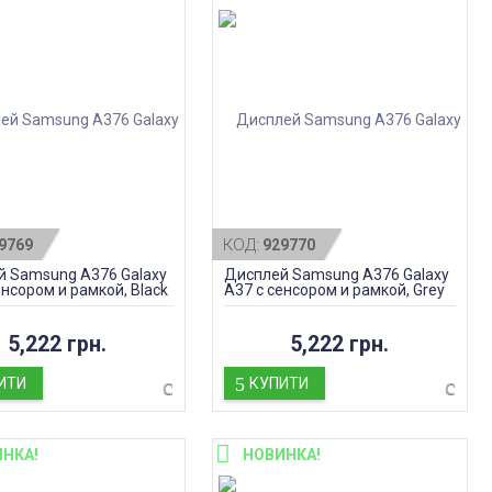
КОД:
9769
929770
 Samsung A376 Galaxy
Дисплей Samsung A376 Galaxy
енсором и рамкой, Black
A37 с сенсором и рамкой, Grey
l, оригинал
Green, оригинал
5,222 грн.
5,222 грн.
ИТИ
КУПИТИ
НКА!
НОВИНКА!