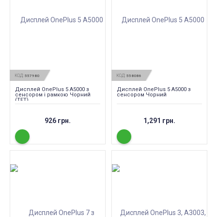
КОД:
КОД:
557980
558086
Дисплей OnePlus 5 A5000 з
Дисплей OnePlus 5 A5000 з
сенсором і рамкою Чорний
сенсором Чорний
(TFT)
926 грн.
1,291 грн.