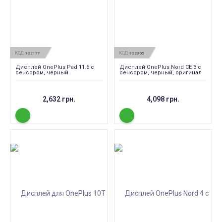
КОД:
КОД:
922177
922305
Дисплей OnePlus Pad 11.6 с
Дисплей OnePlus Nord CE 3 с
сенсором, черный
сенсором, черный, оригинал
2,632 грн.
4,098 грн.