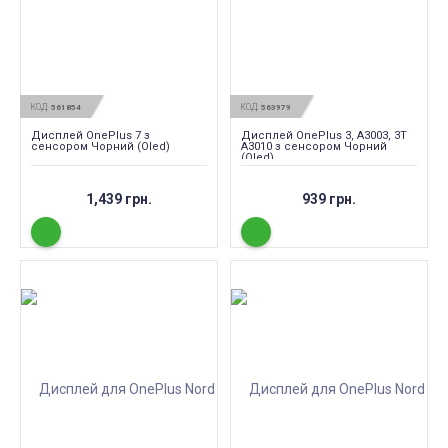
КОД:
КОД:
561854
563979
Дисплей OnePlus 7 з
Дисплей OnePlus 3, A3003, 3T
сенсором Чорний (Oled)
A3010 з сенсором Чорний
(Oled)
1,439 грн.
939 грн.