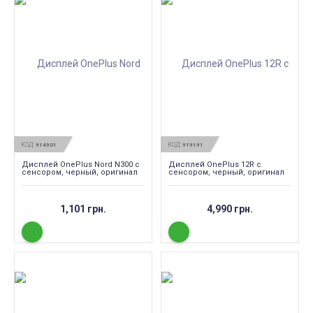
КОД:
КОД:
914901
919191
Дисплей OnePlus Nord N300 с
Дисплей OnePlus 12R с
сенсором, черный, оригинал
сенсором, черный, оригинал
1,101 грн.
4,990 грн.