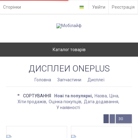
Сторінки
Увійти
Реєстрація
Каталог товарів
ДИСПЛЕИ ONEPLUS
Головна
Запчастини
Дисплеї
СОРТУВАННЯ
Нові та популярні
Назва
Ціна
Хіти продажів
Оцінка покупців
Дата додавання
У наявності
30