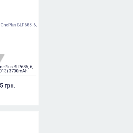
ePlus BLP685, 6,
6013) 3700mAh
5 грн.