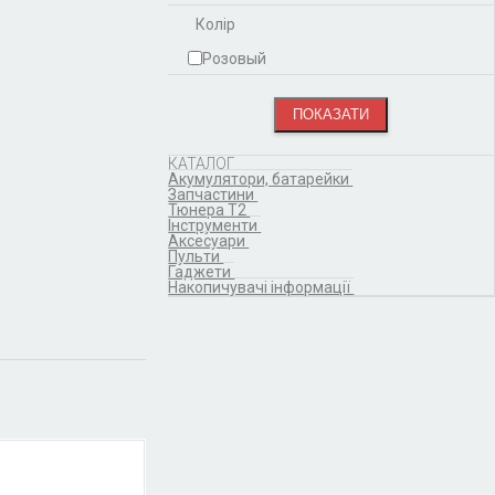
Колір
Розовый
КАТАЛОГ
Акумулятори, батарейки
Запчастини
Тюнера T2
Інструменти
Аксесуари
Пульти
Гаджети
Накопичувачі інформації