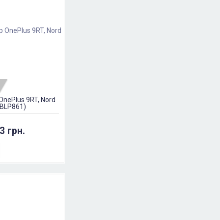
nePlus 9RT, Nord
 (BLP861)
3 грн.