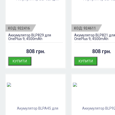
КОД:
922416
КОД:
924611
Аккумулятор BLP829 для
Акумулятор BLP821 дл
OnePlus 9, 4500mAh
OnePlus 9, 4500mAh
808 грн.
808 грн.
КУПИТИ
КУПИТИ