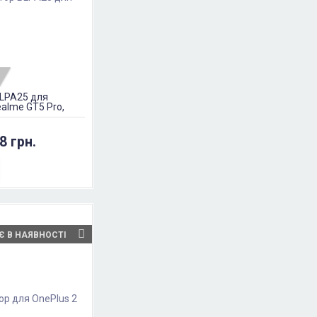
LPA25 для
ealme GT5 Pro,
8 грн.
Є В НАЯВНОСТІ