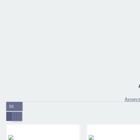
Акумул
30