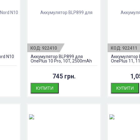
КОД:
922410
КОД:
922411
ord N10
Аккумулятор BLP899 для
Аккумулятор 
OnePlus 10 Pro, 10T, 2500mAh
OnePlus 11, 1
745 грн.
1,0
КУПИТИ
КУПИТИ