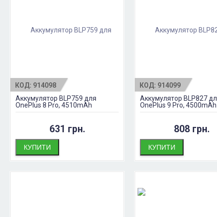
КОД:
914098
КОД:
914099
Аккумулятор BLP759 для
Аккумулятор BLP827 д
OnePlus 8 Pro, 4510mAh
OnePlus 9 Pro, 4500mAh
631 грн.
808 грн.
КУПИТИ
КУПИТИ