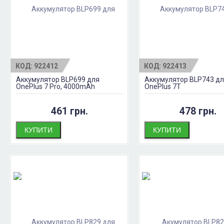
КОД:
922412
КОД:
922413
Аккумулятор BLP699 для
Аккумулятор BLP743 д
OnePlus 7 Pro, 4000mAh
OnePlus 7T
461 грн.
478 грн.
КУПИТИ
КУПИТИ