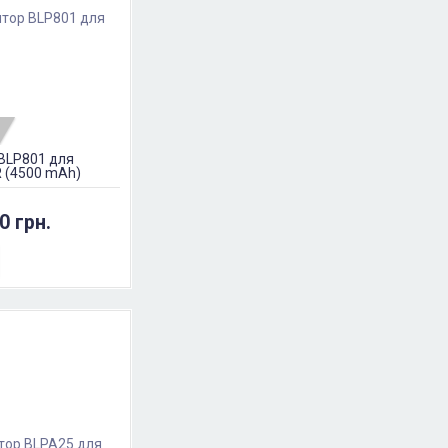
BLP801 для
R (4500 mAh)
0 грн.