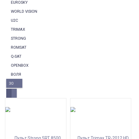
EUROSKY
WORLD VISION
U2C
TRIMAX
STRONG
ROMSAT
Q-SAT
OPENBOX
ВОЛЯ
30