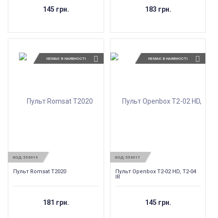
145 грн.
183 грн.
НЕМАЄ В НАЯВНОСТІ
НЕМАЄ В НАЯВНОСТІ
КОД:
556919
КОД:
556917
Пульт Romsat T2020
Пульт Openbox T2-02 HD, T2-04
IR
181 грн.
145 грн.