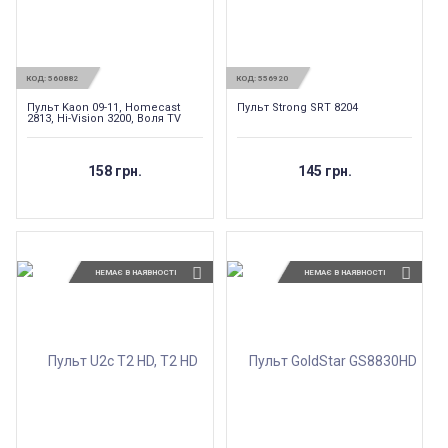
КОД:
560882
КОД:
556920
Пульт Kaon 09-11, Homecast
Пульт Strong SRT 8204
2813, Hi-Vision 3200, Воля TV
158 грн.
145 грн.
НЕМАЄ В НАЯВНОСТІ
НЕМАЄ В НАЯВНОСТІ