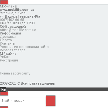
Мобилайф
www.mobilife.com.ua
Украина,
г. Киев
ул. Вадима Гетьмана 48а
(067)402-66-65
Пн-Пт с 10:00 до 17:00
Сб-Вс выходной
office@mobilife.com.ua
Информация
Доставка
Оплата
Контакты
Условия использования сайта
Возврат товара
Мій кабінет
Увійти
Реєстрація
Повна версія сайту
2008-2025 © Все права защищены.
Top