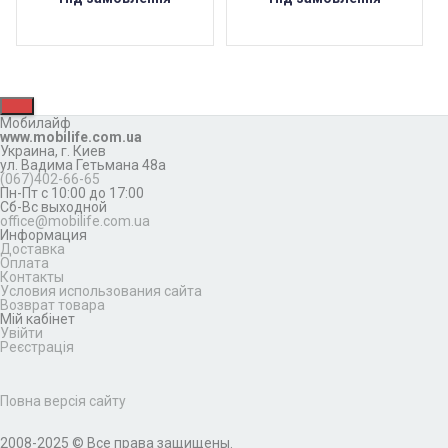
Мобилайф
www.mobilife.com.ua
Украина,
г. Киев
ул. Вадима Гетьмана 48а
(067)402-66-65
Пн-Пт с 10:00 до 17:00
Сб-Вс выходной
office@mobilife.com.ua
Информация
Доставка
Оплата
Контакты
Условия использования сайта
Возврат товара
Мій кабінет
Увійти
Реєстрація
Повна версія сайту
2008-2025 © Все права защищены.