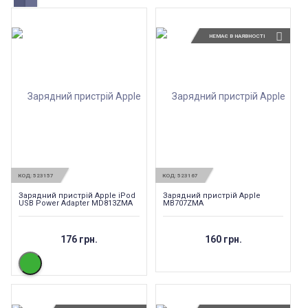
НЕМАЄ В НАЯВНОСТІ
КОД:
523157
КОД:
523167
Зарядний пристрій Apple iPod
Зарядний пристрій Apple
USB Power Adapter MD813ZMA
MB707ZMA
176 грн.
160 грн.