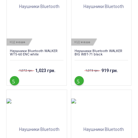
КОД:
КОД:
915239
915220
Наушники Bluetooth WALKER
Наушники Bluetooth WALKER
WTS-60 ENC white
BIG WBT-71 black
1,023 грн.
919 грн.
1,072 грн.
1,073 грн.