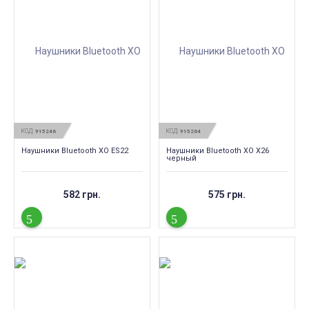
КОД:
КОД:
915246
915264
Наушники Bluetooth XO ES22
Наушники Bluetooth XO X26
черный
582 грн.
575 грн.