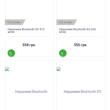
КОД:
КОД:
915256
915258
Наушники Bluetooth XO X12
Наушники Bluetooth XO X22
white
white
558 грн.
555 грн.