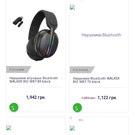
КОД:
922581
КОД:
915222
Наушники игровые Bluetooth
Наушники Bluetooth WALKER
WALKER BIG WBT-83 black
BIG WBT-75 black
1,942 грн.
1,122 грн.
1,352 грн.
-5%