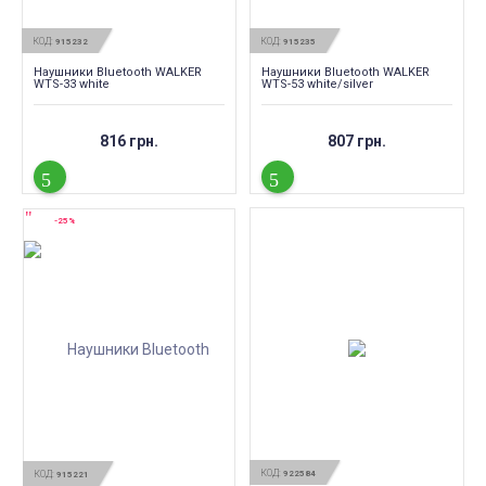
КОД:
КОД:
915232
915235
Наушники Bluetooth WALKER
Наушники Bluetooth WALKER
WTS-33 white
WTS-53 white/silver
816 грн.
807 грн.
-25%
КОД:
КОД:
922584
915221