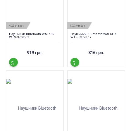
КОД:
КОД:
915234
915231
Наушники Bluetooth WALKER
Наушники Bluetooth WALKER
WTS-37 white
WTS-33 black
919 грн.
816 грн.