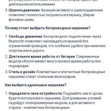
длительном использовании.
Шумоподавление
: Функция активного шумоподавления
позволяет полностью погрузиться в музыку, убирая
фоновые шумы.
Почему стоит выбрать беспроводные наушники?
Свобода движения
: Беспроводное подключение через
Bluetooth позволяет наслаждаться музыкой без
ограничений проводов, что особенно удобно при занятиях
спортом или в дороге.
Длительное время работы от батареи
: Современные
модели обеспечивают многочасовое время работы без
подзарядки.
Стиль и дизайн
: Компактные и элегантные беспроводные
наушники станут стильным аксессуаром.
Как выбрать идеальные наушники?
Определите свои потребности
: Подумайте, как и где вы
будете использовать наушники. Для домашних условий
подойдут полноразмерные модели, а для активного
отдыха – компактные беспроводные.