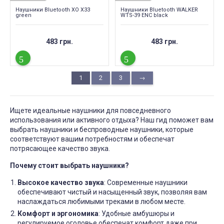
Наушники Bluetooth XO X33
Наушники Bluetooth WALKER
green
WTS-39 ENC black
483 грн.
483 грн.
1
2
3
→
Ищете идеальные наушники для повседневного
использования или активного отдыха? Наш гид поможет вам
выбрать наушники и беспроводные наушники, которые
соответствуют вашим потребностям и обеспечат
потрясающее качество звука.
Почему стоит выбрать наушники?
Высокое качество звука
: Современные наушники
обеспечивают чистый и насыщенный звук, позволяя вам
наслаждаться любимыми треками в любом месте.
Комфорт и эргономика
: Удобные амбушюры и
регулируемое оголовье обеспечат комфорт даже при