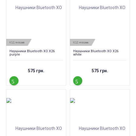
КОД:
КОД:
915265
915266
Наушники Bluetooth XO X26
Наушники Bluetooth XO X26
purple
white
575 грн.
575 грн.