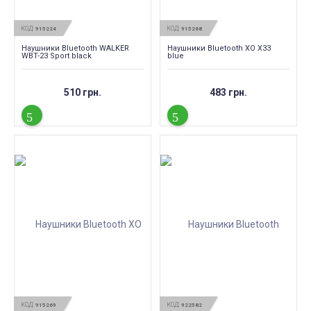
КОД:
КОД:
915224
915268
Наушники Bluetooth WALKER
Наушники Bluetooth XO X33
WBT-23 Sport black
blue
510 грн.
483 грн.
КОД:
КОД:
915269
922582