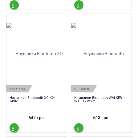
КОД:
КОД:
915263
915227
Наушники Bluetooth XO X24
Наушники Bluetooth WALKER
white
WTS-17 white
642 грн.
613 грн.