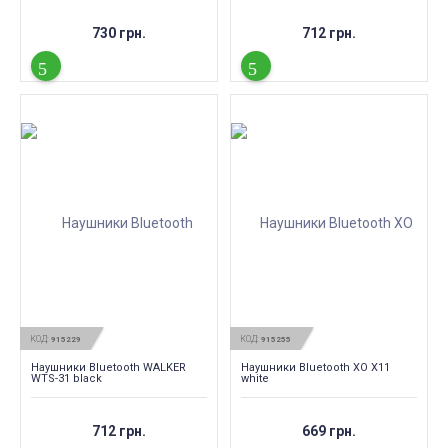
730 грн.
712 грн.
КОД:
КОД:
915229
915255
Наушники Bluetooth WALKER
Наушники Bluetooth XO X11
WTS-31 black
white
712 грн.
669 грн.