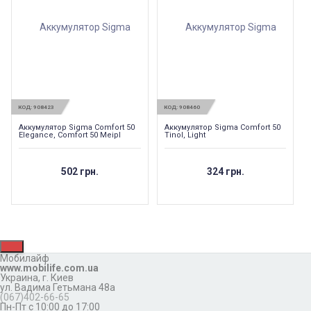
КОД:
908423
КОД:
908460
Аккумулятор Sigma Comfort 50
Аккумулятор Sigma Comfort 50
Elegance, Comfort 50 Meipl
Tinol, Light
502 грн.
324 грн.
Мобилайф
www.mobilife.com.ua
Украина,
г. Киев
ул. Вадима Гетьмана 48а
(067)402-66-65
Пн-Пт с 10:00 до 17:00