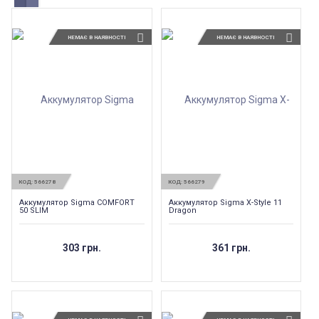
НЕМАЄ В НАЯВНОСТІ
НЕМАЄ В НАЯВНОСТІ
КОД:
566278
КОД:
566279
Аккумулятор Sigma COMFORT
Аккумулятор Sigma X-Style 11
50 SLIM
Dragon
303 грн.
361 грн.