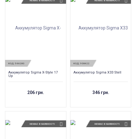
НЕМАЄ В НАЯВНОСТІ
НЕМАЄ В НАЯВНОСТІ
КОД:
566280
КОД:
908422
Аккумулятор Sigma X-Style 17
Аккумулятор Sigma X33 Stell
Up
206 грн.
346 грн.
НЕМАЄ В НАЯВНОСТІ
НЕМАЄ В НАЯВНОСТІ