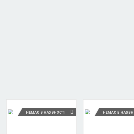
НЕМАЄ В НАЯВНОСТІ
НЕМАЄ В НАЯВН