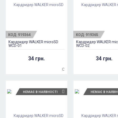
КОД:
919364
КОД:
919365
Кардридер WALKER microSD
Кардридер WALKER mic
WCD-01
WCD-02
34 грн.
34 грн.
НЕМАЄ В НАЯВНОСТІ
НЕМАЄ В НАЯВН