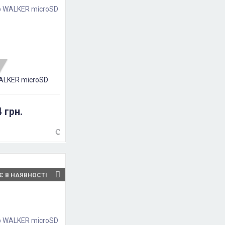
ALKER microSD
4 грн.
Є В НАЯВНОСТІ