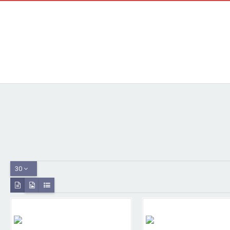
Доставка
Оплата
Як нас знайти
Повернення товару
Блог
30