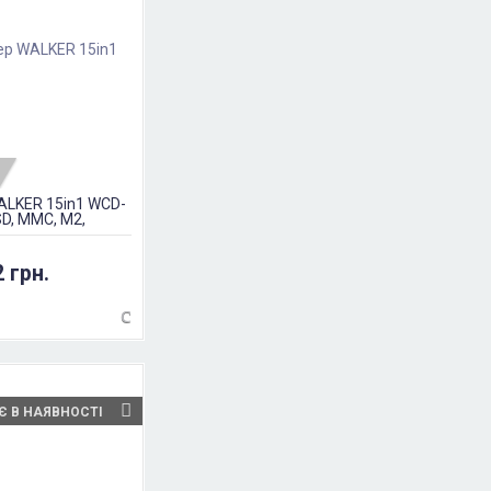
LKER 15in1 WCD-
SD, MMC, M2,
2 грн.
Є В НАЯВНОСТІ