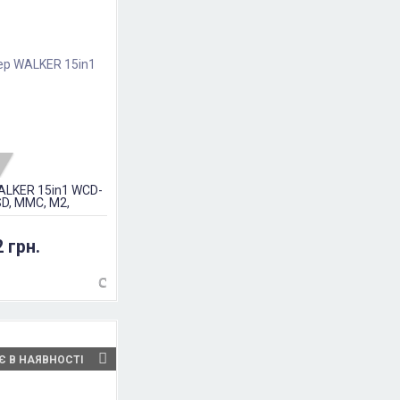
LKER 15in1 WCD-
SD, MMC, M2,
2 грн.
Є В НАЯВНОСТІ