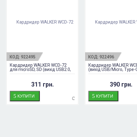
КОД:
922495
КОД:
922496
Кардридер WALKER WCD-72
Кардридер WALKER WCD
для microSD, SD (вихід USB2.0,
(вихід USB/Micro, Type-
Type-C)
311 грн.
390 грн.
КУПИТИ
КУПИТИ