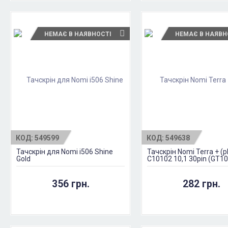
НЕМАЄ В НАЯВНОСТІ
НЕМАЄ В НАЯВН
КОД:
549599
КОД:
549638
Тачскрін для Nomi i506 Shine
Тачскрін Nomi Terra + (p
Gold
C10102 10,1 30pin (GT1
Чорний
356 грн.
282 грн.