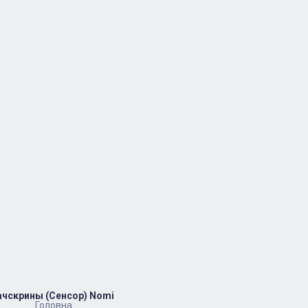
ачскрины (Сенсор) Nomi
Головна