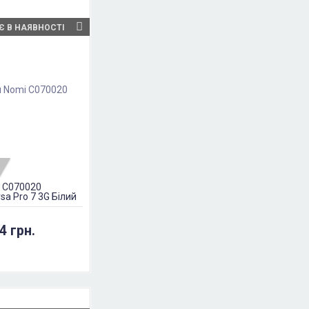
Є В НАЯВНОСТІ
i C070020
sa Pro 7 3G Білий
4 грн.