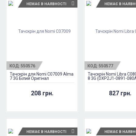
НЕМАЄ В НАЯВНОСТІ
НЕМАЄ В НАЯВН
КОД:
550576
КОД:
550577
Тачскрін для Nomi C07009 Alma
Тачскрін Nomi Libra C08
7 3G Білий Оригінал
8 3G (DXP2J1-0891-080
Чорний Оригінал
208 грн.
827 грн.
НЕМАЄ В НАЯВНОСТІ
НЕМАЄ В НАЯВН