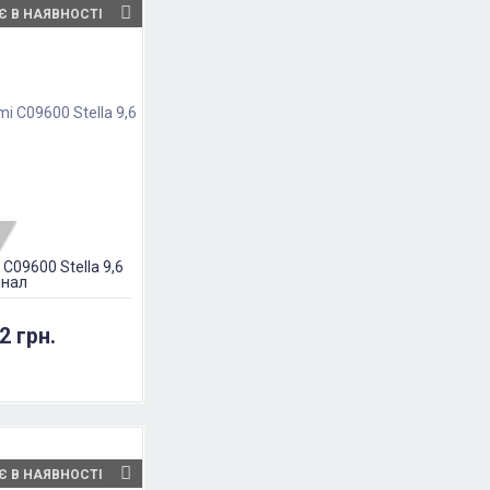
Є В НАЯВНОСТІ
 C09600 Stella 9,6
інал
2 грн.
Є В НАЯВНОСТІ