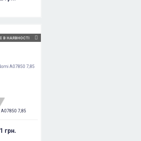
Є В НАЯВНОСТІ
 A07850 7,85
1 грн.