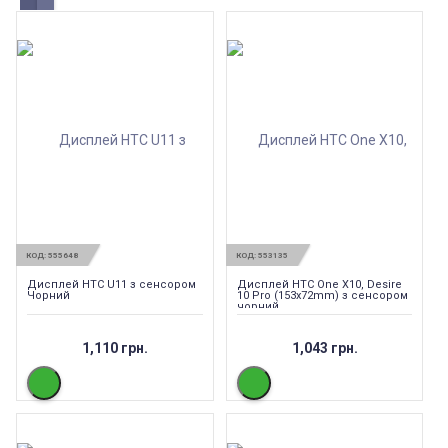
КОД:
555648
КОД:
553135
Дисплей HTC U11 з сенсором
Дисплей HTC One X10, Desire
Чорний
10 Pro (153x72mm) з сенсором
чорний
1,110 грн.
1,043 грн.