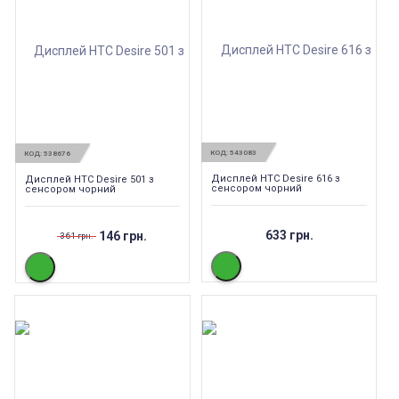
КОД:
543083
КОД:
538676
Дисплей HTC Desire 616 з
Дисплей HTC Desire 501 з
сенсором чорний
сенсором чорний
633 грн.
146 грн.
361 грн.