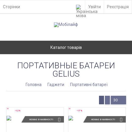
Сторінки
Увійти
Реєстрація
Каталог товарів
ПОРТАТИВНЫЕ БАТАРЕИ
GELIUS
Головна
Гаджети
Портативні батареї
30
-12%
-17%
НЕМАЄ В НАЯВНОСТІ
НЕМАЄ В НАЯВНОСТІ