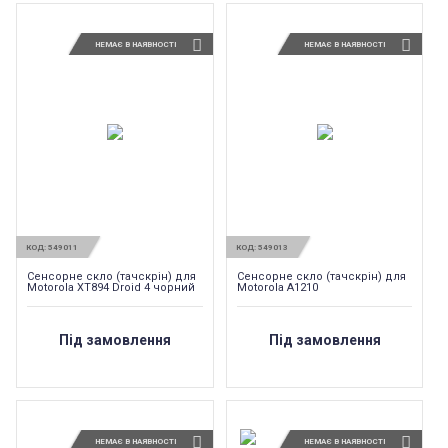
НЕМАЄ В НАЯВНОСТІ
НЕМАЄ В НАЯВНОСТІ
КОД:
549011
КОД:
549013
Сенсорне скло (тачскрін) для
Сенсорне скло (тачскрін) для
Motorola XT894 Droid 4 чорний
Motorola A1210
Під замовлення
Під замовлення
НЕМАЄ В НАЯВНОСТІ
НЕМАЄ В НАЯВНОСТІ