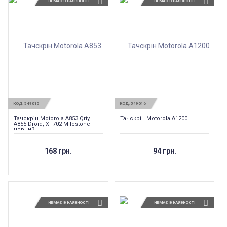
НЕМАЄ В НАЯВНОСТІ
НЕМАЄ В НАЯВНОСТІ
КОД:
549015
КОД:
549016
Тачскрін Motorola A853 Qrty,
Тачскрін Motorola A1200
A855 Droid, XT702 Milestone
чорний
168 грн.
94 грн.
НЕМАЄ В НАЯВНОСТІ
НЕМАЄ В НАЯВНОСТІ