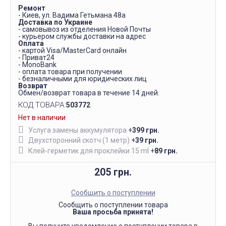
Ремонт
- Киев, ул. Вадима Гетьмана 48а
Доставка по Украине
- самовывоз из отделения Новой Почты
- курьером службы доставки на адрес
Оплата
- картой Visa/MasterCard онлайн
- Приват24
- MonoBank
- оплата товара при получении
- безналичными для юридических лиц
Возврат
Обмен/возврат товара в течение 14 дней.
КОД ТОВАРА:
503772
Нет в наличии
Услуга замены аккумулятора
+
399 грн.
Двухсторонний скотч (1 метр)
+
39 грн.
Клей-герметик для проклейки 15 ml
+
89 грн.
205 грн.
Сообщить о поступлении
Сообщить о поступлении товара
Ваша просьба принята!
Вы получите уведомление о поступлении товара в