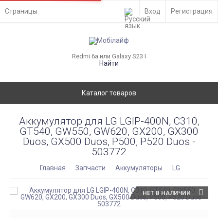
Страницы
Вход
Регистрация
Найти
Каталог товаров
Аккумулятор для LG LGIP-400N, C310,
GT540, GW550, GW620, GX200, GX300
Duos, GX500 Duos, P500, P520 Duos -
503772
Главная
Запчасти
Аккумуляторы
LG
НЕТ В НАЛИЧИИ