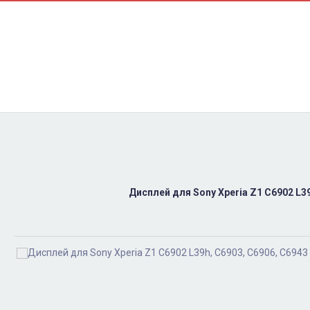
Контакти
Ремонт
Доставка
Оплата
Пользовательское соглашение
Блог
Дисплей для Sony Xperia Z1 C6902 L39