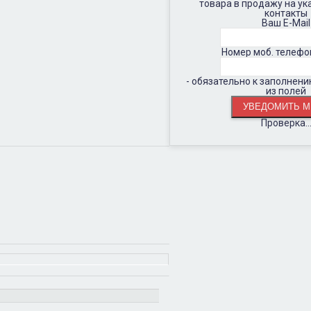
товара в продажу на у
контакты
Ваш E-Mail
Номер моб. телефо
- обязательно к заполнен
из полей
Проверка..