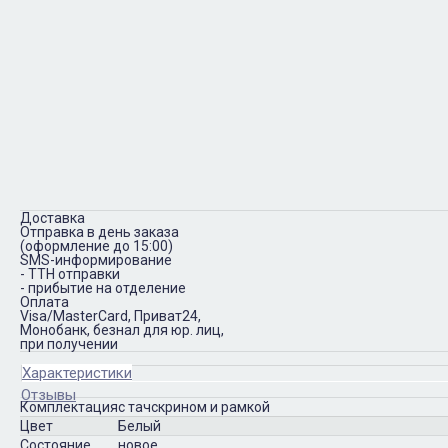
Доставка
Отправка в день заказа
(оформление до 15:00)
SMS-информирование
- ТТН отправки
- прибытие на отделение
Оплата
Visa/MasterCard, Приват24,
Монобанк, безнал для юр. лиц,
при получении
Характеристики
Отзывы
Комплектация
с тачскрином и рамкой
Цвет
Белый
Состояние
новое