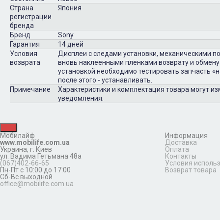
Страна
Япония
регистрации
бренда
Бренд
Sony
Гарантия
14 дней
Условия
Дисплеи с следами установки, механическими п
возврата
вновь наклеенными пленками возврату и обмену
установкой необходимо тестировать запчасть «на
после этого - устанавливать.
Примечание
Характеристики и комплектация товара могут и
уведомления.
Мобилайф
Информация
www.mobilife.com.ua
Доставка
Украина,
г. Киев
Оплата
ул. Вадима Гетьмана 48а
Контакты
(067)402-66-65
Условия исполь
Пн-Пт с 10:00 до 17:00
Возврат товара
Сб-Вс выходной
office@mobilife.com.ua