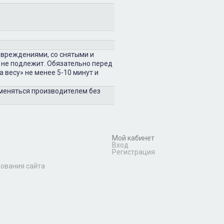
овреждениями, со снятыми и
 не подлежит. Обязательно перед
 весу» не менее 5-10 минут и
зменяться производителем без
Мой кабинет
Вход
Регистрация
зования сайта