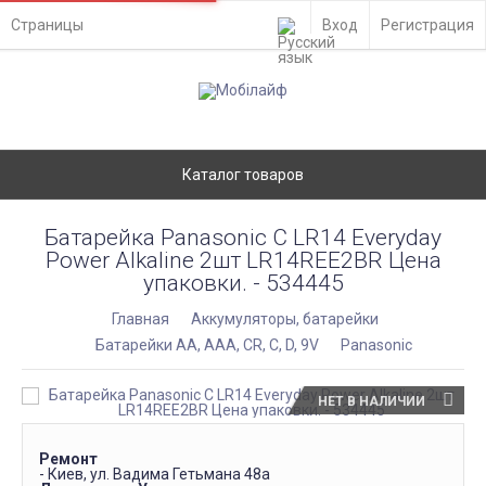
Страницы
Вход
Регистрация
Каталог товаров
Батарейка Panasonic C LR14 Everyday
Power Alkaline 2шт LR14REE2BR Цена
упаковки. - 534445
Главная
Аккумуляторы, батарейки
Батарейки АА, ААА, CR, C, D, 9V
Panasonic
НЕТ В НАЛИЧИИ
Ремонт
- Киев, ул. Вадима Гетьмана 48а