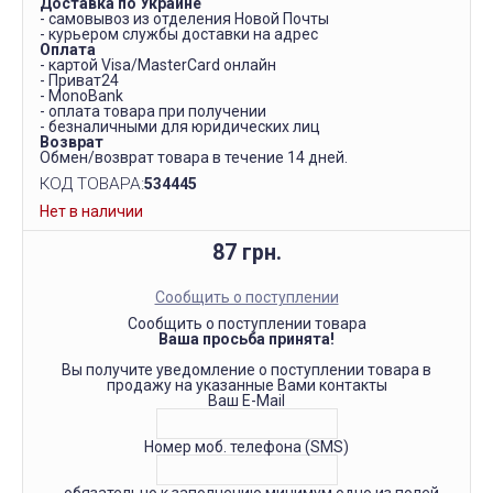
Доставка по Украине
- самовывоз из отделения Новой Почты
- курьером службы доставки на адрес
Оплата
- картой Visa/MasterCard онлайн
- Приват24
- MonoBank
- оплата товара при получении
- безналичными для юридических лиц
Возврат
Обмен/возврат товара в течение 14 дней.
КОД ТОВАРА:
534445
Нет в наличии
87 грн.
Сообщить о поступлении
Сообщить о поступлении товара
Ваша просьба принята!
Вы получите уведомление о поступлении товара в
продажу на указанные Вами контакты
Ваш E-Mail
Номер моб. телефона (SMS)