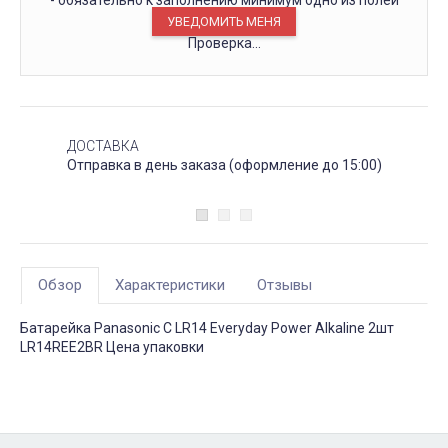
- обязательно к заполнению минимум одно из полей
Проверка...
ДОСТАВКА
Отправка в день заказа (оформление до 15:00)
Обзор
Характеристики
Отзывы
Батарейка Panasonic C LR14 Everyday Power Alkaline 2шт
LR14REE2BR Цена упаковки