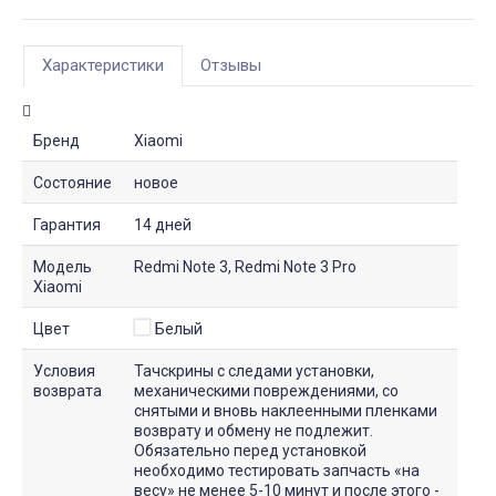
Характеристики
Отзывы
Бренд
Xiaomi
Состояние
новое
Гарантия
14 дней
Модель
Redmi Note 3, Redmi Note 3 Pro
Xiaomi
Цвет
Белый
Условия
Тачскрины с следами установки,
возврата
механическими повреждениями, со
снятыми и вновь наклеенными пленками
возврату и обмену не подлежит.
Обязательно перед установкой
необходимо тестировать запчасть «на
весу» не менее 5-10 минут и после этого -