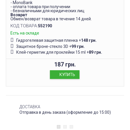
- MonoBank
- оплата товара при получении
- безналичными для юридических лиц
Возврат
Обмен/возврат товара в течение 14 дней.
КОД ТОВАРА:
552190
Есть на складе
Гидрогелевая защитная пленка
+
148 грн.
Защитное броне-стекло 3D
+
99 грн.
Клей-герметик для проклейки 15 ml
+
89 грн.
187 грн.
КУПИТЬ
ДОСТАВКА
Отправка в день заказа (оформление до 15:00)