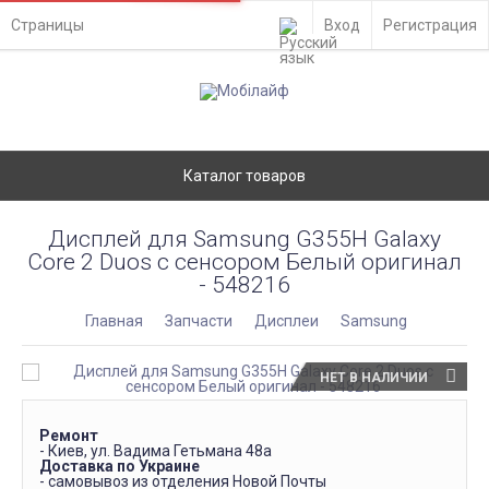
Страницы
Вход
Регистрация
Каталог товаров
Дисплей для Samsung G355H Galaxy
Core 2 Duos с сенсором Белый оригинал
- 548216
Главная
Запчасти
Дисплеи
Samsung
НЕТ В НАЛИЧИИ
Ремонт
- Киев, ул. Вадима Гетьмана 48а
Доставка по Украине
- самовывоз из отделения Новой Почты